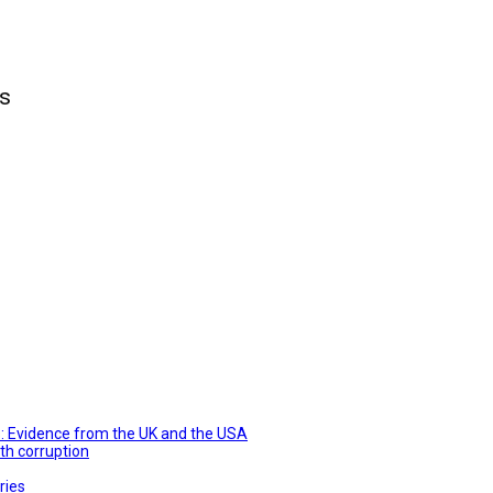
s
rs: Evidence from the UK and the USA
th corruption
ries