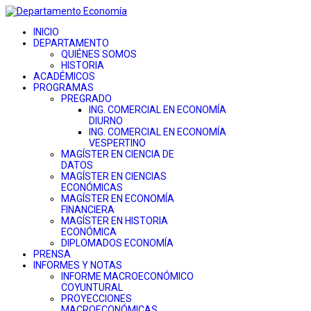
INICIO
DEPARTAMENTO
QUIÉNES SOMOS
HISTORIA
ACADÉMICOS
PROGRAMAS
PREGRADO
ING. COMERCIAL EN ECONOMÍA
DIURNO
ING. COMERCIAL EN ECONOMÍA
VESPERTINO
MAGÍSTER EN CIENCIA DE
DATOS
MAGÍSTER EN CIENCIAS
ECONÓMICAS
MAGÍSTER EN ECONOMÍA
FINANCIERA
MAGÍSTER EN HISTORIA
ECONÓMICA
DIPLOMADOS ECONOMÍA
PRENSA
INFORMES Y NOTAS
INFORME MACROECONÓMICO
COYUNTURAL
PROYECCIONES
MACROECONÓMICAS