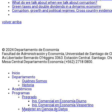
What do we talk about when we talk about corruption?
Green taxes and double dividends in a dynamic economy
Corruption, growth and political regimes: Cross country evidenc
volver arriba
© 2024 Departamento de Economía
Facultad de Administración y Economía, Universidad de Santiago de Ch
Av.Libertador Bernardo O'Higgins 3363. Estación Central. Santiago. Chi
Mesa Central Departamento Economía (+562) 2718 0800.
Inicio
Departamento
Quiénes Somos
Historia
Académicos
Programas
Pregrado
Ing. Comercial en Economía Diurno
Ing. Comercial en Economía Vespertino
Magíster en Ciencia de Datos