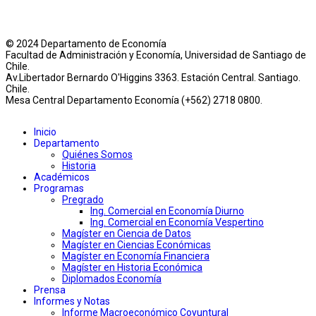
© 2024 Departamento de Economía
Facultad de Administración y Economía, Universidad de Santiago de
Chile.
Av.Libertador Bernardo O'Higgins 3363. Estación Central. Santiago.
Chile.
Mesa Central Departamento Economía (+562) 2718 0800.
Inicio
Departamento
Quiénes Somos
Historia
Académicos
Programas
Pregrado
Ing. Comercial en Economía Diurno
Ing. Comercial en Economía Vespertino
Magíster en Ciencia de Datos
Magíster en Ciencias Económicas
Magíster en Economía Financiera
Magíster en Historia Económica
Diplomados Economía
Prensa
Informes y Notas
Informe Macroeconómico Coyuntural