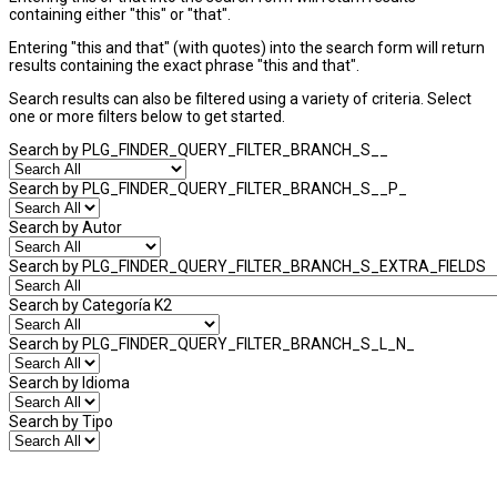
containing either "this" or "that".
Entering
"this and that"
(with quotes) into the search form will return
results containing the exact phrase "this and that".
Search results can also be filtered using a variety of criteria. Select
one or more filters below to get started.
Search by PLG_FINDER_QUERY_FILTER_BRANCH_S__
Search by PLG_FINDER_QUERY_FILTER_BRANCH_S__P_
Search by Autor
Search by PLG_FINDER_QUERY_FILTER_BRANCH_S_EXTRA_FIELDS
Search by Categoría K2
Search by PLG_FINDER_QUERY_FILTER_BRANCH_S_L_N_
Search by Idioma
Search by Tipo