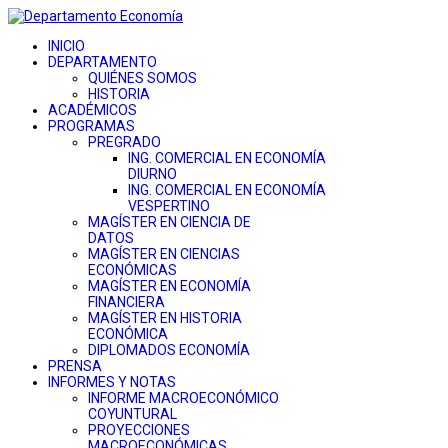
INICIO
DEPARTAMENTO
QUIÉNES SOMOS
HISTORIA
ACADÉMICOS
PROGRAMAS
PREGRADO
ING. COMERCIAL EN ECONOMÍA
DIURNO
ING. COMERCIAL EN ECONOMÍA
VESPERTINO
MAGÍSTER EN CIENCIA DE
DATOS
MAGÍSTER EN CIENCIAS
ECONÓMICAS
MAGÍSTER EN ECONOMÍA
FINANCIERA
MAGÍSTER EN HISTORIA
ECONÓMICA
DIPLOMADOS ECONOMÍA
PRENSA
INFORMES Y NOTAS
INFORME MACROECONÓMICO
COYUNTURAL
PROYECCIONES
MACROECONÓMICAS