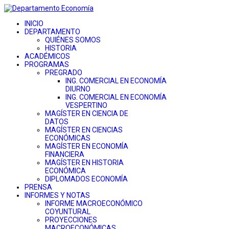
INICIO
DEPARTAMENTO
QUIÉNES SOMOS
HISTORIA
ACADÉMICOS
PROGRAMAS
PREGRADO
ING. COMERCIAL EN ECONOMÍA
DIURNO
ING. COMERCIAL EN ECONOMÍA
VESPERTINO
MAGÍSTER EN CIENCIA DE
DATOS
MAGÍSTER EN CIENCIAS
ECONÓMICAS
MAGÍSTER EN ECONOMÍA
FINANCIERA
MAGÍSTER EN HISTORIA
ECONÓMICA
DIPLOMADOS ECONOMÍA
PRENSA
INFORMES Y NOTAS
INFORME MACROECONÓMICO
COYUNTURAL
PROYECCIONES
MACROECONÓMICAS