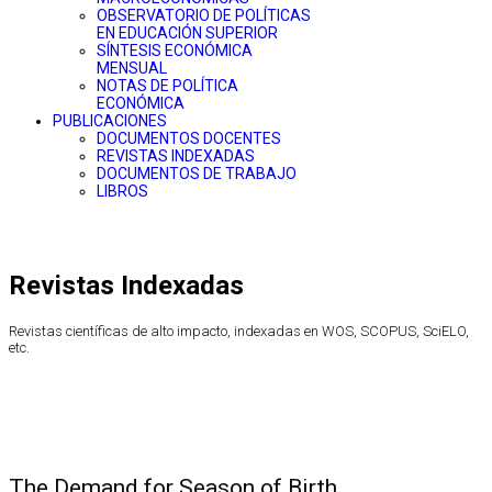
OBSERVATORIO DE POLÍTICAS
EN EDUCACIÓN SUPERIOR
SÍNTESIS ECONÓMICA
MENSUAL
NOTAS DE POLÍTICA
ECONÓMICA
PUBLICACIONES
DOCUMENTOS DOCENTES
REVISTAS INDEXADAS
DOCUMENTOS DE TRABAJO
LIBROS
Revistas Indexadas
Revistas científicas de alto impacto, indexadas en WOS, SCOPUS, SciELO,
etc.
The Demand for Season of Birth