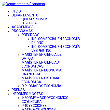
INICIO
DEPARTAMENTO
QUIÉNES SOMOS
HISTORIA
ACADÉMICOS
PROGRAMAS
PREGRADO
ING. COMERCIAL EN ECONOMÍA
DIURNO
ING. COMERCIAL EN ECONOMÍA
VESPERTINO
MAGÍSTER EN CIENCIA DE
DATOS
MAGÍSTER EN CIENCIAS
ECONÓMICAS
MAGÍSTER EN ECONOMÍA
FINANCIERA
MAGÍSTER EN HISTORIA
ECONÓMICA
DIPLOMADOS ECONOMÍA
PRENSA
INFORMES Y NOTAS
INFORME MACROECONÓMICO
COYUNTURAL
PROYECCIONES
MACROECONÓMICAS