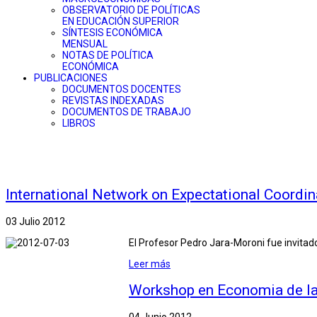
OBSERVATORIO DE POLÍTICAS
EN EDUCACIÓN SUPERIOR
SÍNTESIS ECONÓMICA
MENSUAL
NOTAS DE POLÍTICA
ECONÓMICA
PUBLICACIONES
DOCUMENTOS DOCENTES
REVISTAS INDEXADAS
DOCUMENTOS DE TRABAJO
LIBROS
International Network on Expectational Coordin
03 Julio 2012
El Profesor Pedro Jara-Moroni fue invitado
Leer más
Workshop en Economia de la
04 Junio 2012