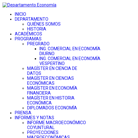
INICIO
DEPARTAMENTO
QUIÉNES SOMOS
HISTORIA
ACADÉMICOS
PROGRAMAS
PREGRADO
ING. COMERCIAL EN ECONOMÍA
DIURNO
ING. COMERCIAL EN ECONOMÍA
VESPERTINO
MAGÍSTER EN CIENCIA DE
DATOS
MAGÍSTER EN CIENCIAS
ECONÓMICAS
MAGÍSTER EN ECONOMÍA
FINANCIERA
MAGÍSTER EN HISTORIA
ECONÓMICA
DIPLOMADOS ECONOMÍA
PRENSA
INFORMES Y NOTAS
INFORME MACROECONÓMICO
COYUNTURAL
PROYECCIONES
MACROECONÓMICAS