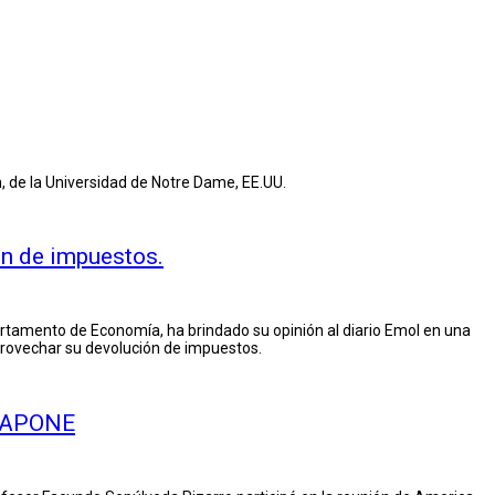
h, de la Universidad de Notre Dame, EE.UU.
ón de impuestos.
partamento de Economía, ha brindado su opinión al diario Emol en una
aprovechar su devolución de impuestos.
 CAPONE