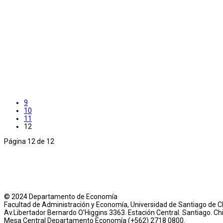
9
10
11
12
Página 12 de 12
© 2024 Departamento de Economía
Facultad de Administración y Economía, Universidad de Santiago de Ch
Av.Libertador Bernardo O'Higgins 3363. Estación Central. Santiago. Chi
Mesa Central Departamento Economía (+562) 2718 0800.