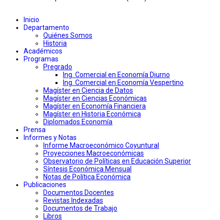
Inicio
Departamento
Quiénes Somos
Historia
Académicos
Programas
Pregrado
Ing. Comercial en Economía Diurno
Ing. Comercial en Economía Vespertino
Magíster en Ciencia de Datos
Magíster en Ciencias Económicas
Magíster en Economía Financiera
Magíster en Historia Económica
Diplomados Economía
Prensa
Informes y Notas
Informe Macroeconómico Coyuntural
Proyecciones Macroeconómicas
Observatorio de Políticas en Educación Superior
Síntesis Económica Mensual
Notas de Política Económica
Publicaciones
Documentos Docentes
Revistas Indexadas
Documentos de Trabajo
Libros