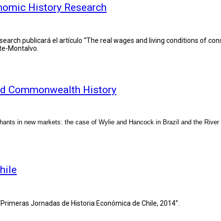
onomic History Research
rch publicará el artículo “The real wages and living conditions of const
te-Montalvo.
 and Commonwealth History
chants in new markets: the case of Wylie and Hancock in Brazil and the River
hile
 “Primeras Jornadas de Historia Económica de Chile, 2014”.