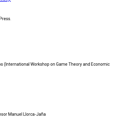
 Press.
Juegos (International Workshop on Game Theory and Economic
ofesor Manuel Llorca-Jaña