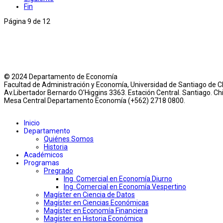
Fin
Página 9 de 12
© 2024 Departamento de Economía
Facultad de Administración y Economía, Universidad de Santiago de Ch
Av.Libertador Bernardo O'Higgins 3363. Estación Central. Santiago. Chi
Mesa Central Departamento Economía (+562) 2718 0800.
Inicio
Departamento
Quiénes Somos
Historia
Académicos
Programas
Pregrado
Ing. Comercial en Economía Diurno
Ing. Comercial en Economía Vespertino
Magíster en Ciencia de Datos
Magíster en Ciencias Económicas
Magíster en Economía Financiera
Magíster en Historia Económica