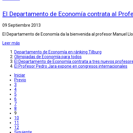
El Departamento de Economía contrata al Prof
09 Septiembre 2013
El Departamento de Economía da la bienvenida al profesor Manuel Ll
Leer más
Departamento de Economía en ránking Tilburg
Olimpiadas de Economía para todos
El Departamento de Economía contrata a tres nuevos profesor
El Profesor Pedro Jara expone en congresos internacionales
Iniciar
Previo
3
4
5
6
7
8
9
10
11
12
Siguiente