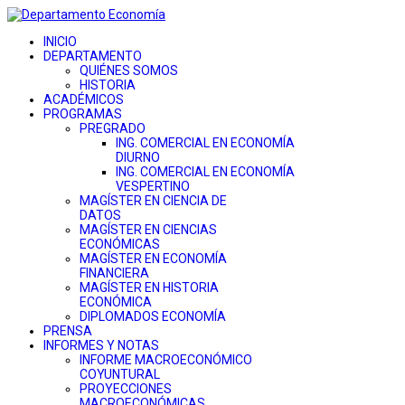
INICIO
DEPARTAMENTO
QUIÉNES SOMOS
HISTORIA
ACADÉMICOS
PROGRAMAS
PREGRADO
ING. COMERCIAL EN ECONOMÍA
DIURNO
ING. COMERCIAL EN ECONOMÍA
VESPERTINO
MAGÍSTER EN CIENCIA DE
DATOS
MAGÍSTER EN CIENCIAS
ECONÓMICAS
MAGÍSTER EN ECONOMÍA
FINANCIERA
MAGÍSTER EN HISTORIA
ECONÓMICA
DIPLOMADOS ECONOMÍA
PRENSA
INFORMES Y NOTAS
INFORME MACROECONÓMICO
COYUNTURAL
PROYECCIONES
MACROECONÓMICAS