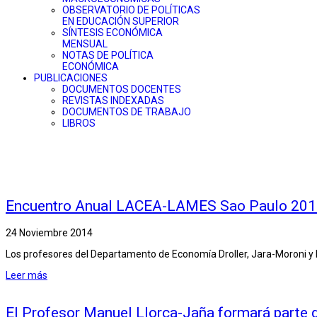
OBSERVATORIO DE POLÍTICAS
EN EDUCACIÓN SUPERIOR
SÍNTESIS ECONÓMICA
MENSUAL
NOTAS DE POLÍTICA
ECONÓMICA
PUBLICACIONES
DOCUMENTOS DOCENTES
REVISTAS INDEXADAS
DOCUMENTOS DE TRABAJO
LIBROS
Encuentro Anual LACEA-LAMES Sao Paulo 20
24 Noviembre 2014
Los profesores del Departamento de Economía Droller, Jara-Moroni 
Leer más
El Profesor Manuel Llorca-Jaña formará parte de