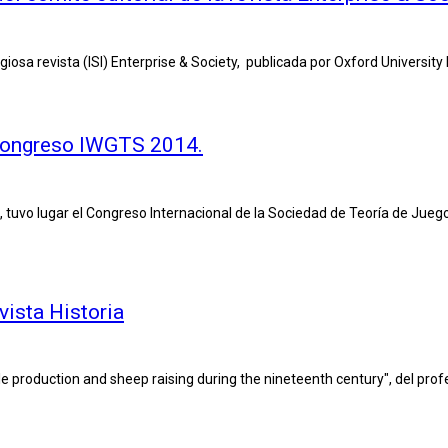
giosa revista (ISI) Enterprise & Society, publicada por Oxford University
 congreso IWGTS 2014.
rasil, tuvo lugar el Congreso Internacional de la Sociedad de Teoría de 
vista Historia
tile production and sheep raising during the nineteenth century", del pr