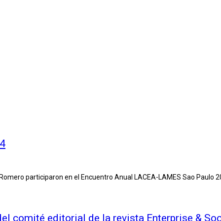
14
y Romero participaron en el Encuentro Anual LACEA-LAMES Sao Paulo 
l comité editorial de la revista Enterprise & Soc