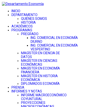
INICIO
DEPARTAMENTO
QUIÉNES SOMOS
HISTORIA
ACADÉMICOS
PROGRAMAS
PREGRADO
ING. COMERCIAL EN ECONOMÍA
DIURNO
ING. COMERCIAL EN ECONOMÍA
VESPERTINO
MAGÍSTER EN CIENCIA DE
DATOS
MAGÍSTER EN CIENCIAS
ECONÓMICAS
MAGÍSTER EN ECONOMÍA
FINANCIERA
MAGÍSTER EN HISTORIA
ECONÓMICA
DIPLOMADOS ECONOMÍA
PRENSA
INFORMES Y NOTAS
INFORME MACROECONÓMICO
COYUNTURAL
PROYECCIONES
MACROECONÓMICAS