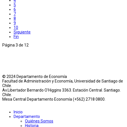
4
5
6
7
8
9
10
Siguiente
Fin
Página 3 de 12
© 2024 Departamento de Economía
Facultad de Administración y Economía, Universidad de Santiago de
Chile.
Av.Libertador Bernardo O'Higgins 3363. Estación Central. Santiago.
Chile.
Mesa Central Departamento Economía (+562) 2718 0800.
Inicio
Departamento
Quiénes Somos
Historia