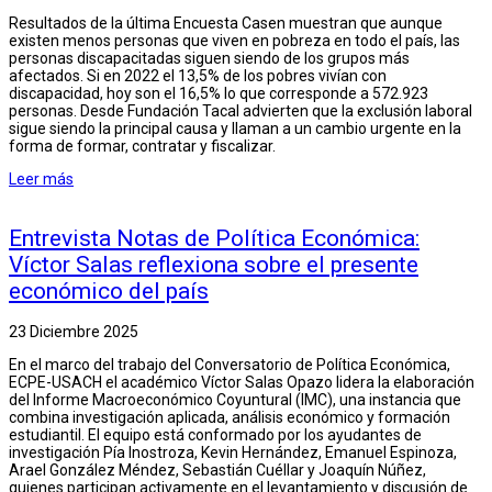
Resultados de la última Encuesta Casen muestran que aunque
existen menos personas que viven en pobreza en todo el país, las
personas discapacitadas siguen siendo de los grupos más
afectados. Si en 2022 el 13,5% de los pobres vivían con
discapacidad, hoy son el 16,5% lo que corresponde a 572.923
personas. Desde Fundación Tacal advierten que la exclusión laboral
sigue siendo la principal causa y llaman a un cambio urgente en la
forma de formar, contratar y fiscalizar.
Leer más
Entrevista Notas de Política Económica:
Víctor Salas reflexiona sobre el presente
económico del país
23 Diciembre 2025
En el marco del trabajo del Conversatorio de Política Económica,
ECPE-USACH el académico Víctor Salas Opazo lidera la elaboración
del Informe Macroeconómico Coyuntural (IMC), una instancia que
combina investigación aplicada, análisis económico y formación
estudiantil. El equipo está conformado por los ayudantes de
investigación Pía Inostroza, Kevin Hernández, Emanuel Espinoza,
Arael González Méndez, Sebastián Cuéllar y Joaquín Núñez,
quienes participan activamente en el levantamiento y discusión de