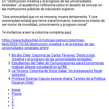
En "Destrucción creativa y el progreso de las universidades
estatales", el académico reflexiona sobre el desafío de innovar en
las instituciones públicas de educación superior.
"Una universidad que no se renueva, muere lentamente. Y una
universidad estatal que teme transformarse, traiciona su misión de
ser motor de movilidad, conocimiento y progreso social".
Te invitamos a leer la columna completa aquí:
https://www.biobiochile.cl/noticias/opinion/columnas-
bbcl/2025/10/24/destruccion-creativa-y-el-progreso-de-las-
universidades-estatales.shtml
Bío Bío Chile: Columna de Carlos Yévenes "Destrucción
creativa y el progreso de las universidades estatales"
Estudiantes del Taller de Comunicaciones para Economistas
realizan debate estudiantil en la FAE
La Tercera: Columna de Víctor Salas "Un presupuesto fiscal
estrecho"
Profesor Rodrigo Caputo expone charla "Límites de la Política
Fiscal en Chile"
Iniciar
Previo
1
2
3