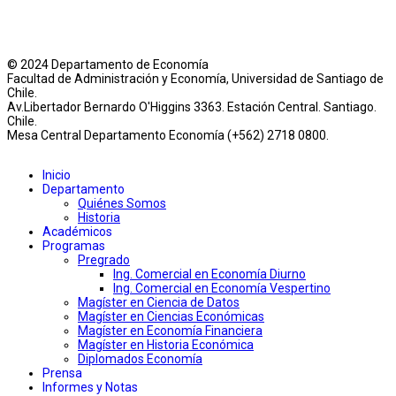
© 2024 Departamento de Economía
Facultad de Administración y Economía, Universidad de Santiago de
Chile.
Av.Libertador Bernardo O'Higgins 3363. Estación Central. Santiago.
Chile.
Mesa Central Departamento Economía (+562) 2718 0800.
Inicio
Departamento
Quiénes Somos
Historia
Académicos
Programas
Pregrado
Ing. Comercial en Economía Diurno
Ing. Comercial en Economía Vespertino
Magíster en Ciencia de Datos
Magíster en Ciencias Económicas
Magíster en Economía Financiera
Magíster en Historia Económica
Diplomados Economía
Prensa
Informes y Notas