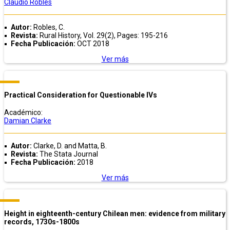
Claudio Robles
Autor:
Robles, C.
Revista:
Rural History, Vol. 29(2), Pages: 195-216
Fecha Publicación:
OCT 2018
Ver más
Practical Consideration for Questionable IVs
Académico:
Damian Clarke
Autor:
Clarke, D. and Matta, B.
Revista:
The Stata Journal
Fecha Publicación:
2018
Ver más
Height in eighteenth-century Chilean men: evidence from military
records, 1730s-1800s