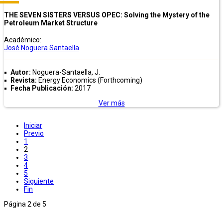
THE SEVEN SISTERS VERSUS OPEC: Solving the Mystery of the
Petroleum Market Structure
Académico:
José Noguera Santaella
Autor:
Noguera-Santaella, J.
Revista:
Energy Economics (Forthcoming)
Fecha Publicación:
2017
Ver más
Iniciar
Previo
1
2
3
4
5
Siguiente
Fin
Página 2 de 5