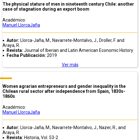
The physical stature of men in nineteenth century Chile: another
case of stagnation during an export boom
Académico:
Manuel LlorcaJaña
Autor:
Llorca-Jaña, M., Navarrete-Montalvo, J., Droller, F. and
Araya, R.
Revista:
Journal of Iberian and Latin American Economic History
Fecha Publicación:
2019
Ver más
Women agrarian entrepreneurs and gender inequality in the
Chilean rural sector after independence from Spain, 1830s-
1860s
Académico:
Manuel LlorcaJaña
Autor:
Llorca-Jaña, M., Navarrete-Montalvo, J., Nazer, R., and
Araya, R.
Revista:
Historia, Vol. 53-2