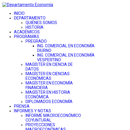
INICIO
DEPARTAMENTO
QUIÉNES SOMOS
HISTORIA
ACADÉMICOS
PROGRAMAS
PREGRADO
ING. COMERCIAL EN ECONOMÍA
DIURNO
ING. COMERCIAL EN ECONOMÍA
VESPERTINO
MAGÍSTER EN CIENCIA DE
DATOS
MAGÍSTER EN CIENCIAS
ECONÓMICAS
MAGÍSTER EN ECONOMÍA
FINANCIERA
MAGÍSTER EN HISTORIA
ECONÓMICA
DIPLOMADOS ECONOMÍA
PRENSA
INFORMES Y NOTAS
INFORME MACROECONÓMICO
COYUNTURAL
PROYECCIONES
MACROECONÓMICAS