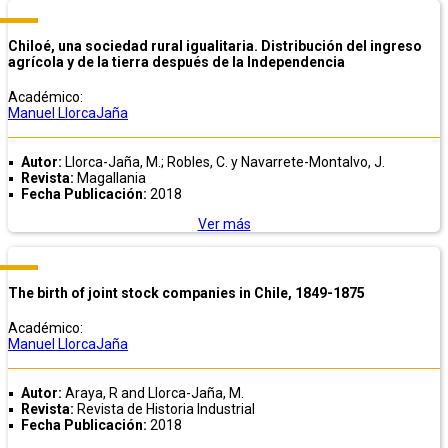
Chiloé, una sociedad rural igualitaria. Distribución del ingreso
agrícola y de la tierra después de la Independencia
Académico:
Manuel LlorcaJaña
Autor:
Llorca-Jaña, M.; Robles, C. y Navarrete-Montalvo, J.
Revista:
Magallania
Fecha Publicación:
2018
Ver más
The birth of joint stock companies in Chile, 1849-1875
Académico:
Manuel LlorcaJaña
Autor:
Araya, R and Llorca-Jaña, M.
Revista:
Revista de Historia Industrial
Fecha Publicación:
2018