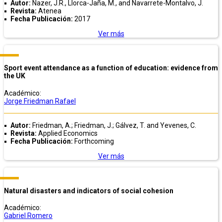
Autor:
Nazer, J.R., Llorca-Jaña, M., and Navarrete-Montalvo, J.
Revista:
Atenea
Fecha Publicación:
2017
Ver más
Sport event attendance as a function of education: evidence from
the UK
Académico:
Jorge Friedman Rafael
Autor:
Friedman, A.; Friedman, J.; Gálvez, T. and Yevenes, C.
Revista:
Applied Economics
Fecha Publicación:
Forthcoming
Ver más
Natural disasters and indicators of social cohesion
Académico:
Gabriel Romero