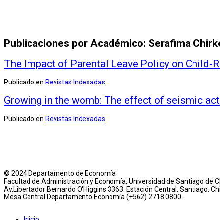
Publicaciones por Académico: Serafima Chirk
The Impact of Parental Leave Policy on Child
Publicado en
Revistas Indexadas
Growing in the womb: The effect of seismic acti
Publicado en
Revistas Indexadas
© 2024 Departamento de Economía
Facultad de Administración y Economía, Universidad de Santiago de Ch
Av.Libertador Bernardo O'Higgins 3363. Estación Central. Santiago. Chi
Mesa Central Departamento Economía (+562) 2718 0800.
Inicio