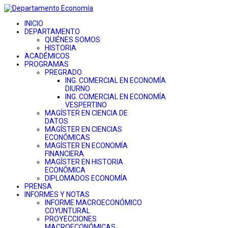
INICIO
DEPARTAMENTO
QUIÉNES SOMOS
HISTORIA
ACADÉMICOS
PROGRAMAS
PREGRADO
ING. COMERCIAL EN ECONOMÍA
DIURNO
ING. COMERCIAL EN ECONOMÍA
VESPERTINO
MAGÍSTER EN CIENCIA DE
DATOS
MAGÍSTER EN CIENCIAS
ECONÓMICAS
MAGÍSTER EN ECONOMÍA
FINANCIERA
MAGÍSTER EN HISTORIA
ECONÓMICA
DIPLOMADOS ECONOMÍA
PRENSA
INFORMES Y NOTAS
INFORME MACROECONÓMICO
COYUNTURAL
PROYECCIONES
MACROECONÓMICAS