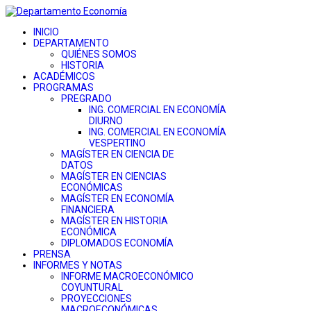
INICIO
DEPARTAMENTO
QUIÉNES SOMOS
HISTORIA
ACADÉMICOS
PROGRAMAS
PREGRADO
ING. COMERCIAL EN ECONOMÍA
DIURNO
ING. COMERCIAL EN ECONOMÍA
VESPERTINO
MAGÍSTER EN CIENCIA DE
DATOS
MAGÍSTER EN CIENCIAS
ECONÓMICAS
MAGÍSTER EN ECONOMÍA
FINANCIERA
MAGÍSTER EN HISTORIA
ECONÓMICA
DIPLOMADOS ECONOMÍA
PRENSA
INFORMES Y NOTAS
INFORME MACROECONÓMICO
COYUNTURAL
PROYECCIONES
MACROECONÓMICAS