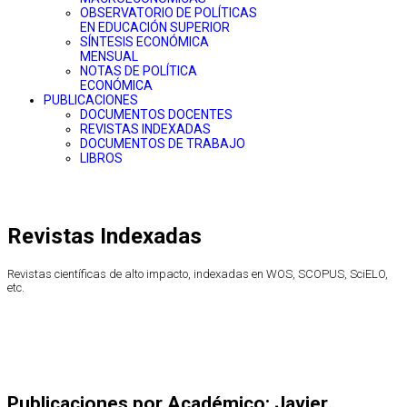
OBSERVATORIO DE POLÍTICAS
EN EDUCACIÓN SUPERIOR
SÍNTESIS ECONÓMICA
MENSUAL
NOTAS DE POLÍTICA
ECONÓMICA
PUBLICACIONES
DOCUMENTOS DOCENTES
REVISTAS INDEXADAS
DOCUMENTOS DE TRABAJO
LIBROS
Revistas Indexadas
Revistas científicas de alto impacto, indexadas en WOS, SCOPUS, SciELO,
etc.
Publicaciones por Académico: Javier