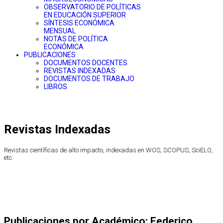
OBSERVATORIO DE POLÍTICAS
EN EDUCACIÓN SUPERIOR
SÍNTESIS ECONÓMICA
MENSUAL
NOTAS DE POLÍTICA
ECONÓMICA
PUBLICACIONES
DOCUMENTOS DOCENTES
REVISTAS INDEXADAS
DOCUMENTOS DE TRABAJO
LIBROS
Revistas Indexadas
Revistas científicas de alto impacto, indexadas en WOS, SCOPUS, SciELO,
etc.
Publicaciones por Académico: Federico