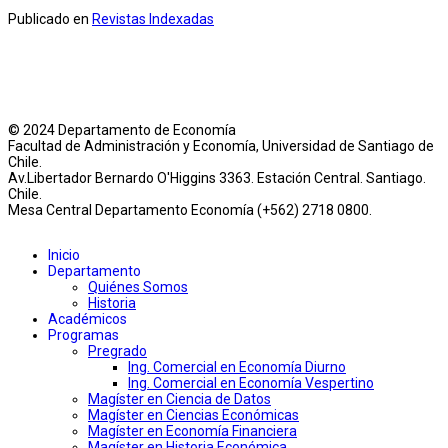
Publicado en
Revistas Indexadas
© 2024 Departamento de Economía
Facultad de Administración y Economía, Universidad de Santiago de
Chile.
Av.Libertador Bernardo O'Higgins 3363. Estación Central. Santiago.
Chile.
Mesa Central Departamento Economía (+562) 2718 0800.
Inicio
Departamento
Quiénes Somos
Historia
Académicos
Programas
Pregrado
Ing. Comercial en Economía Diurno
Ing. Comercial en Economía Vespertino
Magíster en Ciencia de Datos
Magíster en Ciencias Económicas
Magíster en Economía Financiera
Magíster en Historia Económica