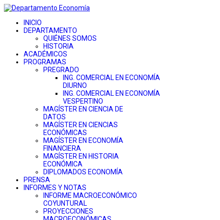
INICIO
DEPARTAMENTO
QUIÉNES SOMOS
HISTORIA
ACADÉMICOS
PROGRAMAS
PREGRADO
ING. COMERCIAL EN ECONOMÍA
DIURNO
ING. COMERCIAL EN ECONOMÍA
VESPERTINO
MAGÍSTER EN CIENCIA DE
DATOS
MAGÍSTER EN CIENCIAS
ECONÓMICAS
MAGÍSTER EN ECONOMÍA
FINANCIERA
MAGÍSTER EN HISTORIA
ECONÓMICA
DIPLOMADOS ECONOMÍA
PRENSA
INFORMES Y NOTAS
INFORME MACROECONÓMICO
COYUNTURAL
PROYECCIONES
MACROECONÓMICAS