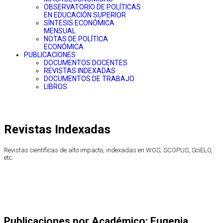
OBSERVATORIO DE POLÍTICAS
EN EDUCACIÓN SUPERIOR
SÍNTESIS ECONÓMICA
MENSUAL
NOTAS DE POLÍTICA
ECONÓMICA
PUBLICACIONES
DOCUMENTOS DOCENTES
REVISTAS INDEXADAS
DOCUMENTOS DE TRABAJO
LIBROS
Revistas Indexadas
Revistas científicas de alto impacto, indexadas en WOS, SCOPUS, SciELO,
etc.
Publicaciones por Académico: Eugenia