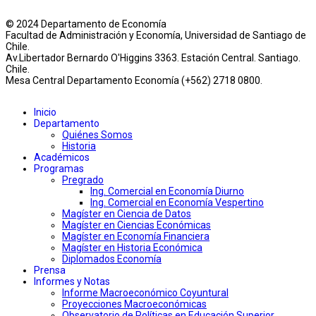
© 2024 Departamento de Economía
Facultad de Administración y Economía, Universidad de Santiago de
Chile.
Av.Libertador Bernardo O'Higgins 3363. Estación Central. Santiago.
Chile.
Mesa Central Departamento Economía (+562) 2718 0800.
Inicio
Departamento
Quiénes Somos
Historia
Académicos
Programas
Pregrado
Ing. Comercial en Economía Diurno
Ing. Comercial en Economía Vespertino
Magíster en Ciencia de Datos
Magíster en Ciencias Económicas
Magíster en Economía Financiera
Magíster en Historia Económica
Diplomados Economía
Prensa
Informes y Notas
Informe Macroeconómico Coyuntural
Proyecciones Macroeconómicas
Observatorio de Políticas en Educación Superior