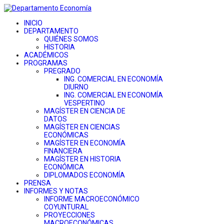
INICIO
DEPARTAMENTO
QUIÉNES SOMOS
HISTORIA
ACADÉMICOS
PROGRAMAS
PREGRADO
ING. COMERCIAL EN ECONOMÍA
DIURNO
ING. COMERCIAL EN ECONOMÍA
VESPERTINO
MAGÍSTER EN CIENCIA DE
DATOS
MAGÍSTER EN CIENCIAS
ECONÓMICAS
MAGÍSTER EN ECONOMÍA
FINANCIERA
MAGÍSTER EN HISTORIA
ECONÓMICA
DIPLOMADOS ECONOMÍA
PRENSA
INFORMES Y NOTAS
INFORME MACROECONÓMICO
COYUNTURAL
PROYECCIONES
MACROECONÓMICAS