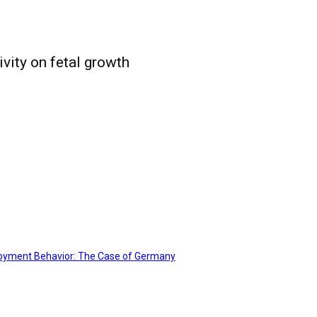
vity on fetal growth
ployment Behavior: The Case of Germany