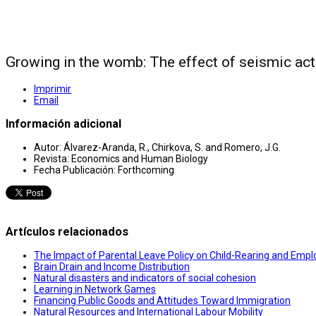
Growing in the womb: The effect of seismic acti
Imprimir
Email
Información adicional
Autor:
Álvarez-Aranda, R., Chirkova, S. and Romero, J.G.
Revista:
Economics and Human Biology
Fecha Publicación:
Forthcoming
Artículos relacionados
The Impact of Parental Leave Policy on Child-Rearing and Em
Brain Drain and Income Distribution
Natural disasters and indicators of social cohesion
Learning in Network Games
Financing Public Goods and Attitudes Toward Immigration
Natural Resources and International Labour Mobility