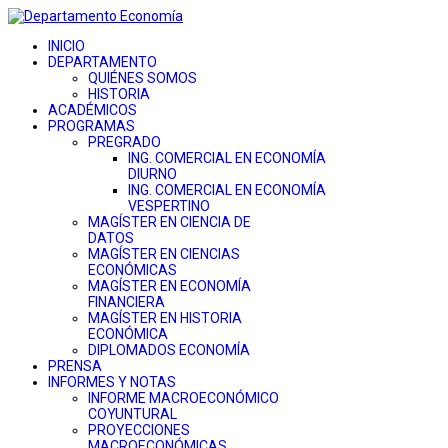
INICIO
DEPARTAMENTO
QUIÉNES SOMOS
HISTORIA
ACADÉMICOS
PROGRAMAS
PREGRADO
ING. COMERCIAL EN ECONOMÍA
DIURNO
ING. COMERCIAL EN ECONOMÍA
VESPERTINO
MAGÍSTER EN CIENCIA DE
DATOS
MAGÍSTER EN CIENCIAS
ECONÓMICAS
MAGÍSTER EN ECONOMÍA
FINANCIERA
MAGÍSTER EN HISTORIA
ECONÓMICA
DIPLOMADOS ECONOMÍA
PRENSA
INFORMES Y NOTAS
INFORME MACROECONÓMICO
COYUNTURAL
PROYECCIONES
MACROECONÓMICAS