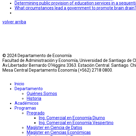
Determining public provision of education services in a sequent
What circumstances lead a government to promote brain drain
volver arriba
© 2024 Departamento de Economía
Facultad de Administración y Economía, Universidad de Santiago de Ch
Av.Libertador Bernardo O'Higgins 3363. Estación Central. Santiago. Chi
Mesa Central Departamento Economía (+562) 2718 0800.
Inicio
Departamento
Quiénes Somos
Historia
Académicos
Programas
Pregrado
Ing. Comercial en Economía Diurno
Ing. Comercial en Economía Vespertino
Magíster en Ciencia de Datos
Magíster en Ciencias Económicas