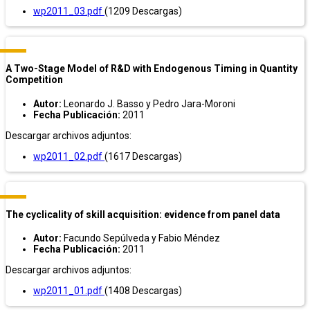
wp2011_03.pdf
(1209 Descargas)
A Two-Stage Model of R&D with Endogenous Timing in Quantity
Competition
Autor:
Leonardo J. Basso y Pedro Jara-Moroni
Fecha Publicación:
2011
Descargar archivos adjuntos:
wp2011_02.pdf
(1617 Descargas)
The cyclicality of skill acquisition: evidence from panel data
Autor:
Facundo Sepúlveda y Fabio Méndez
Fecha Publicación:
2011
Descargar archivos adjuntos:
wp2011_01.pdf
(1408 Descargas)