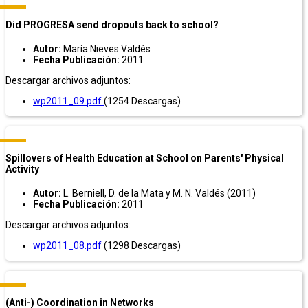
Did PROGRESA send dropouts back to school?
Autor:
María Nieves Valdés
Fecha Publicación:
2011
Descargar archivos adjuntos:
wp2011_09.pdf
(1254 Descargas)
Spillovers of Health Education at School on Parents' Physical
Activity
Autor:
L. Berniell, D. de la Mata y M. N. Valdés (2011)
Fecha Publicación:
2011
Descargar archivos adjuntos:
wp2011_08.pdf
(1298 Descargas)
(Anti-) Coordination in Networks