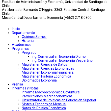
Facultad de Administración y Economía, Universidad de Santiago de
Chile.
Av.Libertador Bernardo O'Higgins 3363. Estación Central. Santiago.
Chile.
Mesa Central Departamento Economía (+562) 2718 0800.
Inicio
Departamento
Quiénes Somos
Historia
Académicos
Programas
Pregrado
Ing. Comercial en Economía Diurno
Ing. Comercial en Economía Vespertino
Magíster en Ciencia de Datos
Magíster en Ciencias Económicas
Magíster en Economía Financiera
Magíster en Historia Económica
Diplomados Economía
Prensa
Informes y Notas
Informe Macroeconómico Coyuntural
Proyecciones Macroeconómicas
Observatorio de Políticas en Educación Superior
Síntesis Económica Mensual
Notas de Política Económica