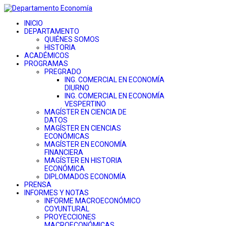
INICIO
DEPARTAMENTO
QUIÉNES SOMOS
HISTORIA
ACADÉMICOS
PROGRAMAS
PREGRADO
ING. COMERCIAL EN ECONOMÍA
DIURNO
ING. COMERCIAL EN ECONOMÍA
VESPERTINO
MAGÍSTER EN CIENCIA DE
DATOS
MAGÍSTER EN CIENCIAS
ECONÓMICAS
MAGÍSTER EN ECONOMÍA
FINANCIERA
MAGÍSTER EN HISTORIA
ECONÓMICA
DIPLOMADOS ECONOMÍA
PRENSA
INFORMES Y NOTAS
INFORME MACROECONÓMICO
COYUNTURAL
PROYECCIONES
MACROECONÓMICAS