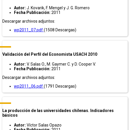
Autor:
J. Kovarik, F. Mengel y J. G. Romero
Fecha Publicación:
2011
Descargar archivos adjuntos:
wp2011_07.pdf
(1508 Descargas)
Validación del Perfil del Economista USACH 2010
Autor:
V. Salas O., M. Gaymer C. y D. Cooper V.
Fecha Publicación:
2011
Descargar archivos adjuntos:
wp2011_06.pdf
(1791 Descargas)
La producción de las universidades chilenas. Indicadores
básicos
Autor:
Víctor Salas Opazo
Fecha Publicación:
2011