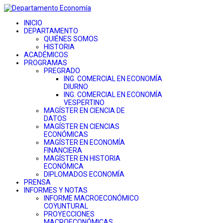
INICIO
DEPARTAMENTO
QUIÉNES SOMOS
HISTORIA
ACADÉMICOS
PROGRAMAS
PREGRADO
ING. COMERCIAL EN ECONOMÍA
DIURNO
ING. COMERCIAL EN ECONOMÍA
VESPERTINO
MAGÍSTER EN CIENCIA DE
DATOS
MAGÍSTER EN CIENCIAS
ECONÓMICAS
MAGÍSTER EN ECONOMÍA
FINANCIERA
MAGÍSTER EN HISTORIA
ECONÓMICA
DIPLOMADOS ECONOMÍA
PRENSA
INFORMES Y NOTAS
INFORME MACROECONÓMICO
COYUNTURAL
PROYECCIONES
MACROECONÓMICAS