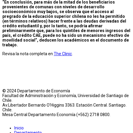
“En conclusión, para más de la mitad de los beneficiarios
provenientes de comunas con niveles de desarrollo
socioeconómico muy bajos, se observa que el acceso al
pregrado de la educación superior chilena no les ha permitido
(en términos relativos) hacer frente a las deudas derivadas del
crédito estudiantil y, por lo tanto, se podría afirmar
preliminarmente que, para los quintiles de menores ingresos del
país, el crédito CAE, puede no ha sido un mecanismo efectivo de
movilidad social”, deducen los académicos en el documento de
trabajo.
Revisa la nota completa en
The Clinic
.
© 2024 Departamento de Economía
Facultad de Administración y Economía, Universidad de Santiago de
Chile.
Av.Libertador Bernardo O'Higgins 3363. Estación Central. Santiago.
Chile.
Mesa Central Departamento Economía (+562) 2718 0800.
Inicio
Departamento