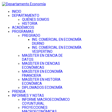
INICIO
DEPARTAMENTO
QUIÉNES SOMOS
HISTORIA
ACADÉMICOS
PROGRAMAS
PREGRADO
ING. COMERCIAL EN ECONOMÍA
DIURNO
ING. COMERCIAL EN ECONOMÍA
VESPERTINO
MAGÍSTER EN CIENCIA DE
DATOS
MAGÍSTER EN CIENCIAS
ECONÓMICAS
MAGÍSTER EN ECONOMÍA
FINANCIERA
MAGÍSTER EN HISTORIA
ECONÓMICA
DIPLOMADOS ECONOMÍA
PRENSA
INFORMES Y NOTAS
INFORME MACROECONÓMICO
COYUNTURAL
PROYECCIONES
MACROECONÓMICAS