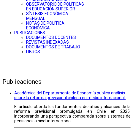
OBSERVATORIO DE POLÍTICAS
EN EDUCACIÓN SUPERIOR
SÍNTESIS ECONÓMICA
MENSUAL
NOTAS DE POLÍTICA
ECONÓMICA
PUBLICACIONES
DOCUMENTOS DOCENTES
REVISTAS INDEXADAS
DOCUMENTOS DE TRABAJO
LIBROS
Publicaciones
Académico del Departamento de Economía publica análisis
sobre la reforma previsional chilena en medio internacional
El artículo aborda los fundamentos, desafíos y alcances de la
reforma previsional promulgada en Chile en 2025,
incorporando una perspectiva comparada sobre sistemas de
pensiones a nivel internacional.