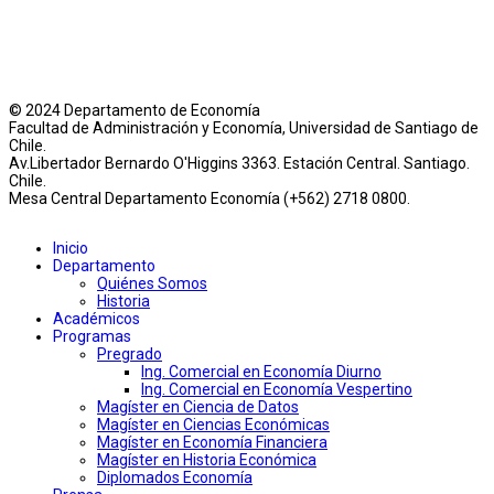
© 2024 Departamento de Economía
Facultad de Administración y Economía, Universidad de Santiago de
Chile.
Av.Libertador Bernardo O'Higgins 3363. Estación Central. Santiago.
Chile.
Mesa Central Departamento Economía (+562) 2718 0800.
Inicio
Departamento
Quiénes Somos
Historia
Académicos
Programas
Pregrado
Ing. Comercial en Economía Diurno
Ing. Comercial en Economía Vespertino
Magíster en Ciencia de Datos
Magíster en Ciencias Económicas
Magíster en Economía Financiera
Magíster en Historia Económica
Diplomados Economía