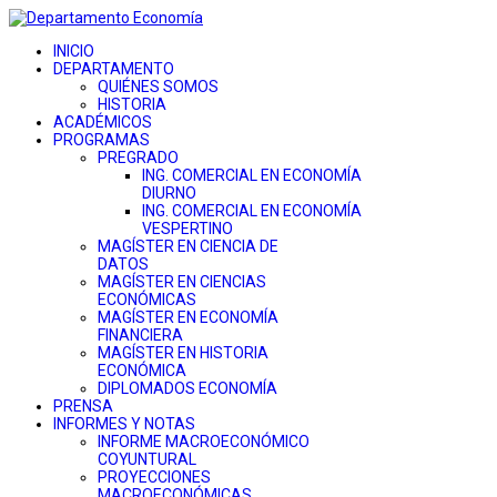
INICIO
DEPARTAMENTO
QUIÉNES SOMOS
HISTORIA
ACADÉMICOS
PROGRAMAS
PREGRADO
ING. COMERCIAL EN ECONOMÍA
DIURNO
ING. COMERCIAL EN ECONOMÍA
VESPERTINO
MAGÍSTER EN CIENCIA DE
DATOS
MAGÍSTER EN CIENCIAS
ECONÓMICAS
MAGÍSTER EN ECONOMÍA
FINANCIERA
MAGÍSTER EN HISTORIA
ECONÓMICA
DIPLOMADOS ECONOMÍA
PRENSA
INFORMES Y NOTAS
INFORME MACROECONÓMICO
COYUNTURAL
PROYECCIONES
MACROECONÓMICAS