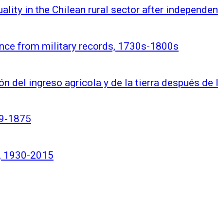
lity in the Chilean rural sector after independ
ence from military records, 1730s-1800s
ión del ingreso agrícola y de la tierra después de
49-1875
e, 1930-2015