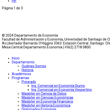
Fin
Página 1 de 3
© 2024 Departamento de Economía
Facultad de Administración y Economía, Universidad de Santiago de Ch
Av.Libertador Bernardo O'Higgins 3363. Estación Central. Santiago. Chi
Mesa Central Departamento Economía (+562) 2718 0800.
Inicio
Departamento
Quiénes Somos
Historia
Académicos
Programas
Pregrado
Ing. Comercial en Economía Diurno
Ing. Comercial en Economía Vespertino
Magíster en Ciencia de Datos
Magíster en Ciencias Económicas
Magíster en Economía Financiera
Magíster en Historia Económica
Diplomados Economía