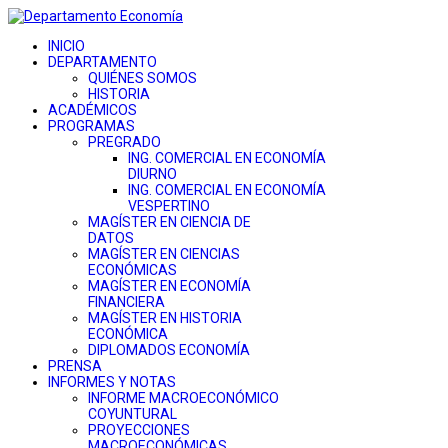
INICIO
DEPARTAMENTO
QUIÉNES SOMOS
HISTORIA
ACADÉMICOS
PROGRAMAS
PREGRADO
ING. COMERCIAL EN ECONOMÍA
DIURNO
ING. COMERCIAL EN ECONOMÍA
VESPERTINO
MAGÍSTER EN CIENCIA DE
DATOS
MAGÍSTER EN CIENCIAS
ECONÓMICAS
MAGÍSTER EN ECONOMÍA
FINANCIERA
MAGÍSTER EN HISTORIA
ECONÓMICA
DIPLOMADOS ECONOMÍA
PRENSA
INFORMES Y NOTAS
INFORME MACROECONÓMICO
COYUNTURAL
PROYECCIONES
MACROECONÓMICAS