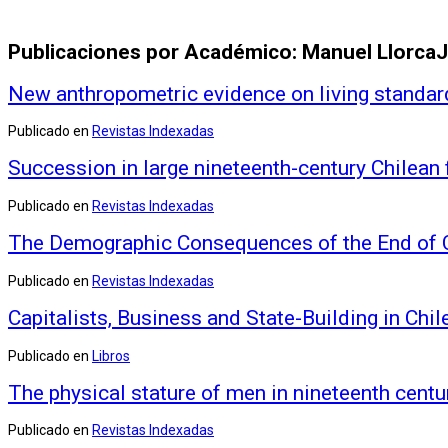
Publicaciones por Académico: Manuel Llorca
New anthropometric evidence on living standard
Publicado en
Revistas Indexadas
Succession in large nineteenth-century Chilean
Publicado en
Revistas Indexadas
The Demographic Consequences of the End of C
Publicado en
Revistas Indexadas
Capitalists, Business and State-Building in Chil
Publicado en
Libros
The physical stature of men in nineteenth centu
Publicado en
Revistas Indexadas