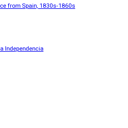
ence from Spain, 1830s-1860s
 la Independencia