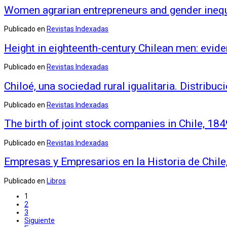
Women agrarian entrepreneurs and gender inequa
Publicado en
Revistas Indexadas
Height in eighteenth-century Chilean men: evid
Publicado en
Revistas Indexadas
Chiloé, una sociedad rural igualitaria. Distribuc
Publicado en
Revistas Indexadas
The birth of joint stock companies in Chile, 18
Publicado en
Revistas Indexadas
Empresas y Empresarios en la Historia de Chil
Publicado en
Libros
1
2
3
Siguiente