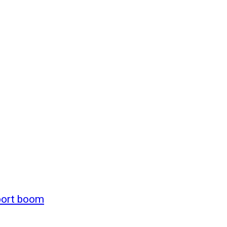
xport boom